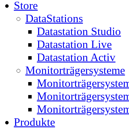
Store
DataStations
Datastation Studio
Datastation Live
Datastation Activ
Monitorträgersysteme
Monitorträgersyste
Monitorträgersyste
Monitorträgersyste
Produkte