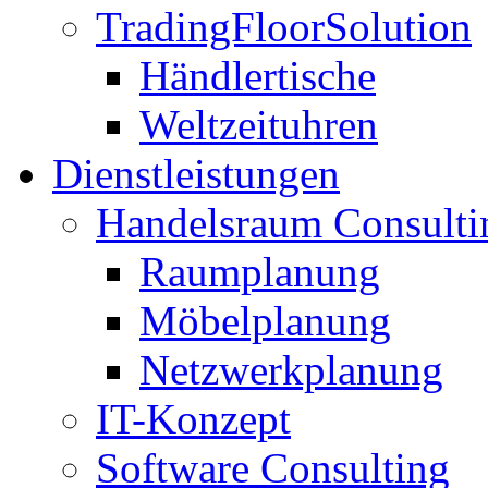
TradingFloorSolution
Händlertische
Weltzeituhren
Dienstleistungen
Handelsraum Consulti
Raumplanung
Möbelplanung
Netzwerkplanung
IT-Konzept
Software Consulting