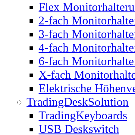
Flex Monitorhalter
2-fach Monitorhalt
3-fach Monitorhalt
4-fach Monitorhalt
6-fach Monitorhalt
X-fach Monitorhalt
Elektrische Höhenve
TradingDeskSolution
TradingKeyboards
USB Deskswitch